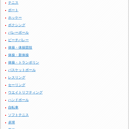
テニス
ボート
ホッケー
ボクシング
バレーボール
ビーチバレー
体操・体操競技
体操・新体操
体操・トランポリン
バスケットボール
レスリング
セーリング
ウエイトリフティング
ハンドボール
自転車
ソフトテニス
卓球