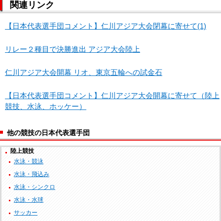
関連リンク
【日本代表選手団コメント】仁川アジア大会閉幕に寄せて(1)
リレー２種目で決勝進出 アジア大会陸上
仁川アジア大会開幕 リオ、東京五輪への試金石
【日本代表選手団コメント】仁川アジア大会開幕に寄せて（陸上
競技、水泳、ホッケー）
他の競技の日本代表選手団
陸上競技
水泳・競泳
水泳・飛込み
水泳・シンクロ
水泳・水球
サッカー