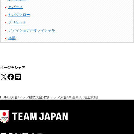
カバディ
セパタクロー
クリケット
アディショナルオフィシャル
本部
ページをシェア
HOME
大会
アジア競技大会
仁川アジア大会
戸邉 直人 (陸上競技)