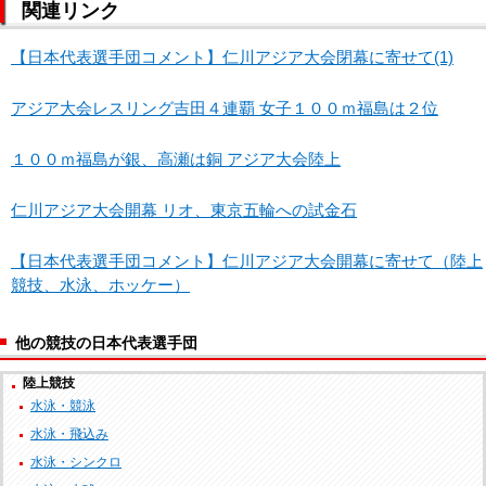
関連リンク
【日本代表選手団コメント】仁川アジア大会閉幕に寄せて(1)
アジア大会レスリング吉田４連覇 女子１００ｍ福島は２位
１００ｍ福島が銀、高瀬は銅 アジア大会陸上
仁川アジア大会開幕 リオ、東京五輪への試金石
【日本代表選手団コメント】仁川アジア大会開幕に寄せて（陸上
競技、水泳、ホッケー）
他の競技の日本代表選手団
陸上競技
水泳・競泳
水泳・飛込み
水泳・シンクロ