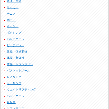
水泳・水球
サッカー
テニス
ボート
ホッケー
ボクシング
バレーボール
ビーチバレー
体操・体操競技
体操・新体操
体操・トランポリン
バスケットボール
レスリング
セーリング
ウエイトリフティング
ハンドボール
自転車
ソフトテニス