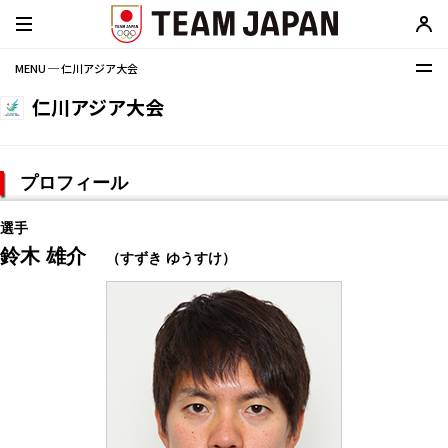
MENU ─ 仁川アジア大会
仁川アジア大会
プロフィール
選手
鈴木 雄介
（すずき ゆうすけ）