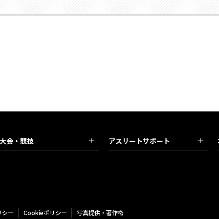
大会・競技
アスリートサポート
リシー
Cookieポリシー
写真提供・著作権