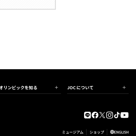
オリンピックを知る
JOC について
ミュージアム
ショップ
ENGLISH