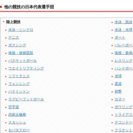
他の競技の日本代表選手団
陸上競技
水泳・競泳
水泳・シンクロ
水泳・水球
テニス
ボート
ボクシング
バレーボー
体操・体操競技
体操・新体
バスケットボール
レスリング
ウエイトリフティング
ハンドボー
ソフトテニス
卓球
フェンシング
柔道
バドミントン
射撃
ラグビーフットボール
カヌー
空手道
ボウリング
武術太極拳
トライアス
スカッシュ
テコンドー
セパタクロー
クリケット