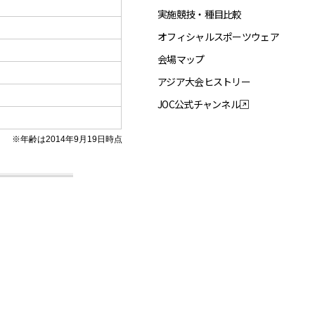
実施競技・種目比較
オフィシャルスポーツウェア
会場マップ
アジア大会ヒストリー
JOC公式チャンネル
※年齢は2014年9月19日時点