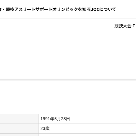
会・競技
アスリートサポート
オリンピックを知る
JOCについて
競技大会 T
1991年5月23日
23歳