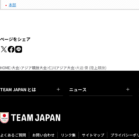
本部
ページをシェア
HOME
大会
アジア競技大会
仁川アジア大会
大迫 傑 (陸上競技)
TEAM JAPAN とは
ニュース
よくあるご質問
お問い合わせ
リンク集
サイトマップ
プライバシーポ