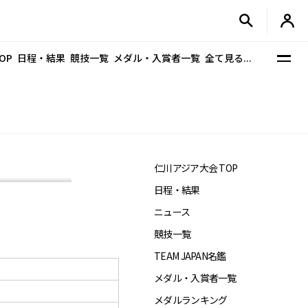
OP
日程・結果
競技一覧
メダル・入賞者一覧
全て見る...
仁川アジア大会 TOP
日程・結果
ニュース
競技一覧
TEAM JAPAN名鑑
メダル・入賞者一覧
メダルランキング