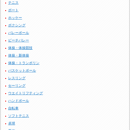
テニス
ボート
ホッケー
ボクシング
バレーボール
ビーチバレー
体操・体操競技
体操・新体操
体操・トランポリン
バスケットボール
レスリング
セーリング
ウエイトリフティング
ハンドボール
自転車
ソフトテニス
卓球