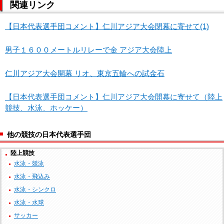
関連リンク
【日本代表選手団コメント】仁川アジア大会閉幕に寄せて(1)
男子１６００メートルリレーで金 アジア大会陸上
仁川アジア大会開幕 リオ、東京五輪への試金石
【日本代表選手団コメント】仁川アジア大会開幕に寄せて（陸上
競技、水泳、ホッケー）
他の競技の日本代表選手団
陸上競技
水泳・競泳
水泳・飛込み
水泳・シンクロ
水泳・水球
サッカー