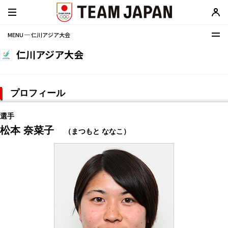
MENU ─ 仁川アジア大会
仁川アジア大会
プロフィール
選手
松本 奈菜子
（まつもと ななこ）