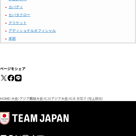
カバディ
セパタクロー
クリケット
アディショナルオフィシャル
本部
ページをシェア
HOME
大会
アジア競技大会
仁川アジア大会
松本 奈菜子 (陸上競技)