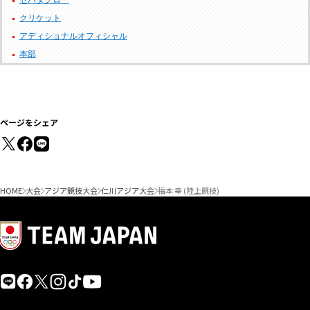
セパタクロー
クリケット
アディショナルオフィシャル
本部
ページをシェア
HOME
大会
アジア競技大会
仁川アジア大会
福本 幸 (陸上競技)