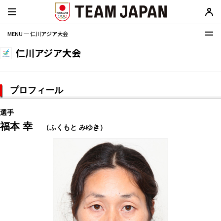
MENU ─ 仁川アジア大会
仁川アジア大会
プロフィール
選手
福本 幸
（ふくもと みゆき）