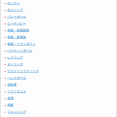
ホッケー
ボクシング
バレーボール
ビーチバレー
体操・体操競技
体操・新体操
体操・トランポリン
バスケットボール
レスリング
セーリング
ウエイトリフティング
ハンドボール
自転車
ソフトテニス
卓球
馬術
フェンシング