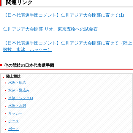
関連リンク
【日本代表選手団コメント】仁川アジア大会閉幕に寄せて(1)
仁川アジア大会開幕 リオ、東京五輪への試金石
【日本代表選手団コメント】仁川アジア大会開幕に寄せて（陸上
競技、水泳、ホッケー）
他の競技の日本代表選手団
陸上競技
水泳・競泳
水泳・飛込み
水泳・シンクロ
水泳・水球
サッカー
テニス
ボート