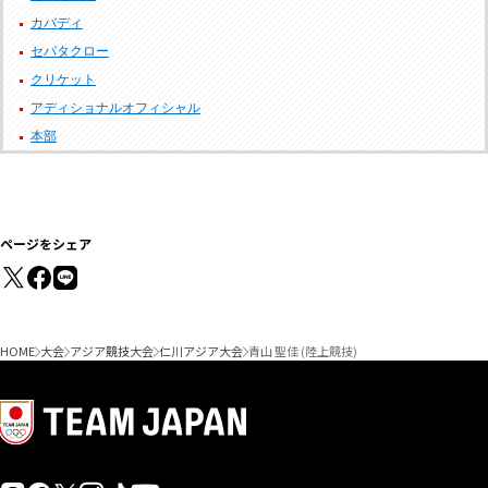
カバディ
セパタクロー
クリケット
アディショナルオフィシャル
本部
ページをシェア
HOME
大会
アジア競技大会
仁川アジア大会
青山 聖佳 (陸上競技)