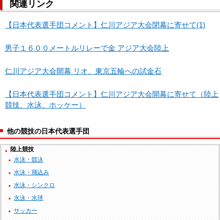
関連リンク
【日本代表選手団コメント】仁川アジア大会閉幕に寄せて(1)
男子１６００メートルリレーで金 アジア大会陸上
仁川アジア大会開幕 リオ、東京五輪への試金石
【日本代表選手団コメント】仁川アジア大会開幕に寄せて（陸上
競技、水泳、ホッケー）
他の競技の日本代表選手団
陸上競技
水泳・競泳
水泳・飛込み
水泳・シンクロ
水泳・水球
サッカー