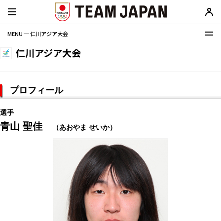
MENU ─ 仁川アジア大会
仁川アジア大会
プロフィール
選手
青山 聖佳
（あおやま せいか）