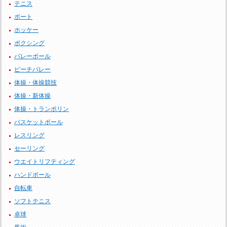
テニス
ボート
ホッケー
ボクシング
バレーボール
ビーチバレー
体操・体操競技
体操・新体操
体操・トランポリン
バスケットボール
レスリング
セーリング
ウエイトリフティング
ハンドボール
自転車
ソフトテニス
卓球