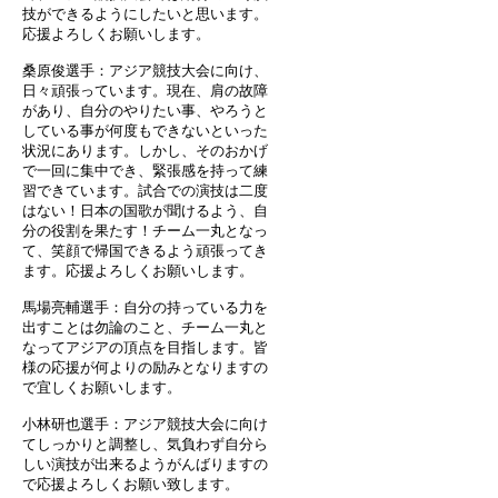
技ができるようにしたいと思います。
応援よろしくお願いします。
桑原俊選手：アジア競技大会に向け、
日々頑張っています。現在、肩の故障
があり、自分のやりたい事、やろうと
している事が何度もできないといった
状況にあります。しかし、そのおかげ
で一回に集中でき、緊張感を持って練
習できています。試合での演技は二度
はない！日本の国歌が聞けるよう、自
分の役割を果たす！チーム一丸となっ
て、笑顔で帰国できるよう頑張ってき
ます。応援よろしくお願いします。
馬場亮輔選手：自分の持っている力を
出すことは勿論のこと、チーム一丸と
なってアジアの頂点を目指します。皆
様の応援が何よりの励みとなりますの
で宜しくお願いします。
小林研也選手：アジア競技大会に向け
てしっかりと調整し、気負わず自分ら
しい演技が出来るようがんばりますの
で応援よろしくお願い致します。