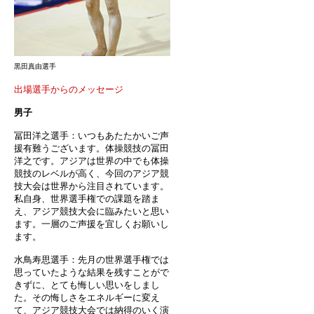
黒田真由選手
出場選手からのメッセージ
男子
冨田洋之選手：いつもあたたかいご声
援有難うございます。体操競技の冨田
洋之です。アジアは世界の中でも体操
競技のレベルが高く、今回のアジア競
技大会は世界から注目されています。
私自身、世界選手権での課題を踏ま
え、アジア競技大会に臨みたいと思い
ます。一層のご声援を宜しくお願いし
ます。
水鳥寿思選手：先月の世界選手権では
思っていたような結果を残すことがで
きずに、とても悔しい思いをしまし
た。その悔しさをエネルギーに変え
て、アジア競技大会では納得のいく演