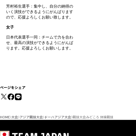
芳村裕生選手：集中し、自分の納得の
いく演技ができるようにがんばります
ので、応援よろしくお願い致します。
女子
日本代表選手一同：チームで力を合わ
せ、最高の演技ができるようにがんば
ります。応援よろしくお願いします。
ページをシェア
HOME
大会
アジア競技大会
ドーハアジア大会
競技大会みどころ 体操競技