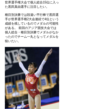
世界選手権大会で個人総合15位に入っ
た黒田真由選手に注目したい。
種目別決勝では段違い平行棒で黒田選
手が世界選手権2大会連続で4位という
成績を残しているのでメダルの可能性
がある。 前回のアジア競技大会では
個人総合・種目別決勝でメダルがなか
ったのでチーム一丸となってメダルを
狙いたい。