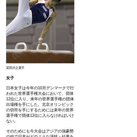
冨田洋之選手
女子
日本女子は今年の10月デンマークで行
われた世界選手権大会において、団体
12位に入り、来年の世界選手権の団体
出場権を手にした。北京オリンピック
の切符を手にするためには来年の世界
選手権で団体12位に入らなければいけ
ない。
そのためにも今大会はアジアの強豪勢
の中で日本がどのような演技・結果を