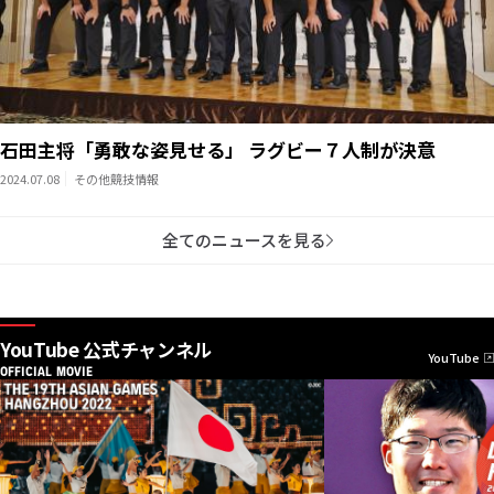
石田主将「勇敢な姿見せる」 ラグビー７人制が決意
2024.07.08
その他競技情報
全てのニュースを見る
YouTube 公式チャンネル
YouTube
OFFICIAL MOVIE