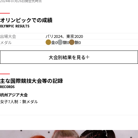
2024年07月26日開会式時点
オリンピックでの成績
OLYMPIC RESULTS
出場大会
パリ2024、東京2020
メダル
金0
銀0
銅0
大会別結果を見る
主な国際競技大会等の記録
RECORDS
杭州アジア大会
女子7人制：銅メダル