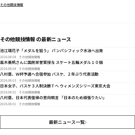
その他競技情報
その他競技情報 の最新ニュース
池江璃花子「メダルを狙う」 パンパシフィック水泳へ出発
2026.08.04
その他競技情報
高木美帆さんに国民栄誉賞授与 スケート五輪メダル１０個
2026.08.04
その他競技情報
八村塁、Ｗ杯予選へ合宿参加 バスケ、２年ぶり代表活動
2026.08.03
その他競技情報
日本女子、バスケ３人制決勝Ｔへ ウィメンズシリーズ東京大会
2026.08.01
その他競技情報
八村塁、日本代表復帰の意向明言 「日本のため頑張りたい」
2026.08.01
その他競技情報
最新ニュース一覧