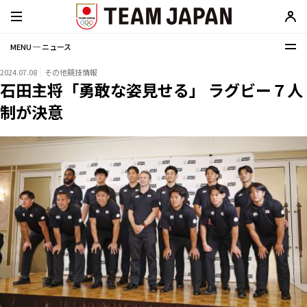
MENU ─ ニュース
2024.07.08
その他競技情報
石田主将「勇敢な姿見せる」 ラグビー７人
制が決意