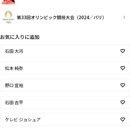
第33回オリンピック競技大会（2024／パリ）
お気に入りに追加
石田 大河
松本 純弥
野口 宜裕
石田 吉平
ケレビ ジョシュア