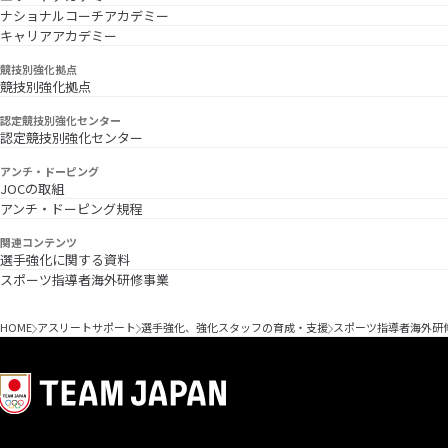
ナショナルコーチアカデミー
キャリアアカデミー
競技別強化拠点
競技別強化拠点
認定競技別強化センター
認定競技別強化センター
アンチ・ドーピング
JOCの取組
アンチ・ドーピング規程
関連コンテンツ
選手強化に関する資料
スポーツ指導者海外研修事業
HOME
アスリートサポート
選手強化、強化スタッフの育成・支援
スポーツ指導者海外研