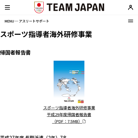
MENU ─ アスリートサポート
スポーツ指導者海外研修事業
帰国者報告書
スポーツ指導者海外研修事業
平成29年度帰国者報告書
（PDF：7.5MB）
平成27年度 長期派遣（2年）7名