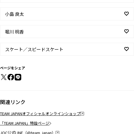
小島 良太
堀川 桃香
スケート／スピードスケート
ページをシェア
関連リンク
TEAM JAPANオフィシャルオンラインショップ
「TEAM JAPAN」特設ページ
JOC公式LINE（@team_japan）