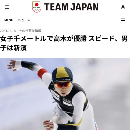
MENU ─ ニュース
2024.12.15
その他競技情報
女子千メートルで高木が優勝 スピード、男
子は新濱