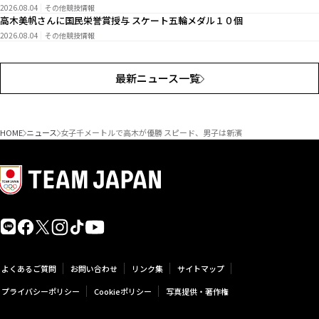
2026.08.04
その他競技情報
高木美帆さんに国民栄誉賞授与 スケート五輪メダル１０個
2026.08.04
その他競技情報
最新ニュース一覧
HOME
ニュース
女子千メートルで高木が優勝 スピード、男子は新濱
よくあるご質問
お問い合わせ
リンク集
サイトマップ
プライバシーポリシー
Cookieポリシー
写真提供・著作権