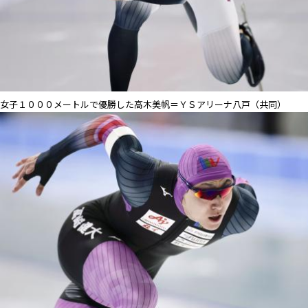
女子１０００メートルで優勝した高木美帆＝ＹＳアリーナ八戸（共同）