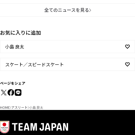
全てのニュースを見る
お気に入りに追加
小島 良太
スケート／スピードスケート
ページをシェア
HOME
アスリート
小島 良太