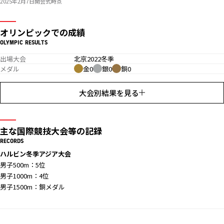
2025年2月7日開会式時点
オリンピックでの成績
OLYMPIC RESULTS
出場大会
北京2022冬季
メダル
金0
銀0
銅0
大会別結果を見る
主な国際競技大会等の記録
RECORDS
ハルビン冬季アジア大会
男子500m：5位
男子1000m：4位
男子1500m：銅メダル