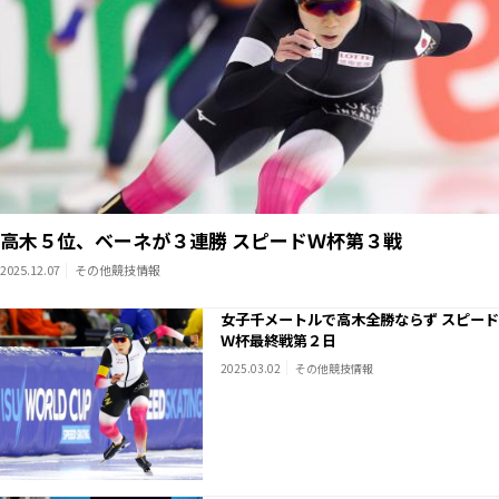
高木５位、ベーネが３連勝 スピードＷ杯第３戦
2025.12.07
その他競技情報
女子千メートルで高木全勝ならず スピード
Ｗ杯最終戦第２日
2025.03.02
その他競技情報