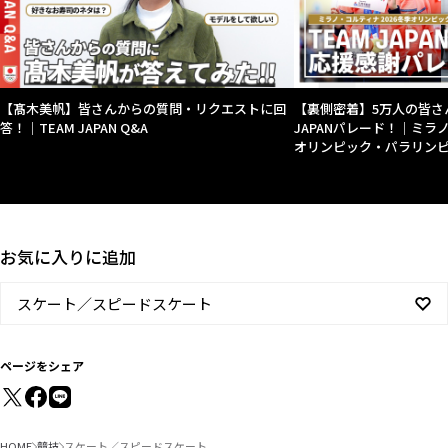
【髙木美帆】皆さんからの質問・リクエストに回
【裏側密着】5万人の皆さ
答！｜TEAM JAPAN Q&A
JAPANパレード！｜ミラ
オリンピック・パラリン
お気に入りに追加
スケート／スピードスケート
ページをシェア
HOME
競技
スケート／スピードスケート