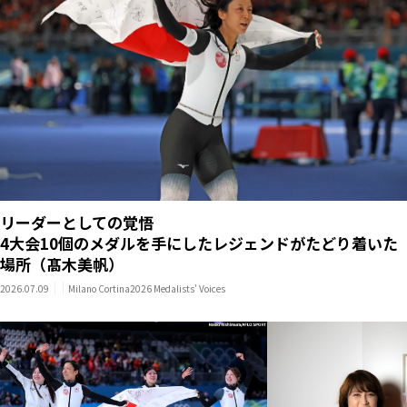
リーダーとしての覚悟
4大会10個のメダルを手にしたレジェンドがたどり着いた
場所（髙木美帆）
2026.07.09
Milano Cortina2026 Medalists’ Voices