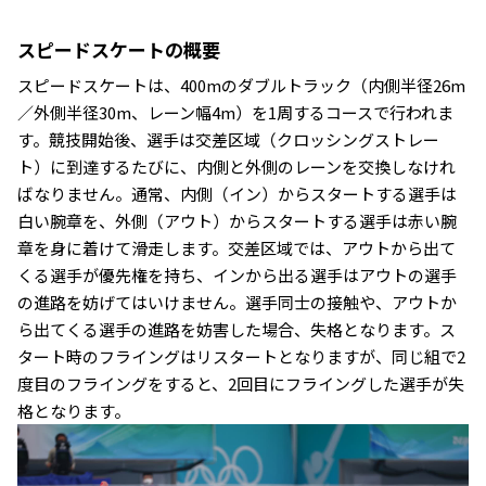
スピードスケートの概要
スピードスケートは、400mのダブルトラック（内側半径26m
／外側半径30m、レーン幅4m）を1周するコースで行われま
す。競技開始後、選手は交差区域（クロッシングストレー
ト）に到達するたびに、内側と外側のレーンを交換しなけれ
ばなりません。通常、内側（イン）からスタートする選手は
白い腕章を、外側（アウト）からスタートする選手は赤い腕
章を身に着けて滑走します。交差区域では、アウトから出て
くる選手が優先権を持ち、インから出る選手はアウトの選手
の進路を妨げてはいけません。選手同士の接触や、アウトか
ら出てくる選手の進路を妨害した場合、失格となります。ス
タート時のフライングはリスタートとなりますが、同じ組で2
度目のフライングをすると、2回目にフライングした選手が失
格となります。