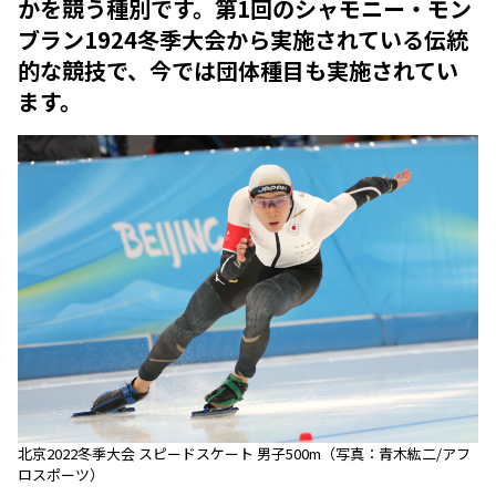
かを競う種別です。第1回のシャモニー・モン
ブラン1924冬季大会から実施されている伝統
的な競技で、今では団体種目も実施されてい
ます。
北京2022冬季大会 スピードスケート 男子500m（写真：青木紘二/アフ
ロスポーツ）