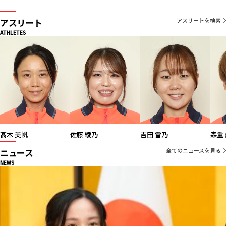
アスリート
アスリートを検索
ATHLETES
髙木 美帆
佐藤 綾乃
吉田 雪乃
ニュース
全てのニュースを見る
NEWS