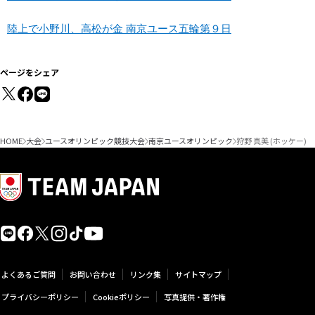
陸上で小野川、高松が金 南京ユース五輪第９日
ページをシェア
HOME
大会
ユースオリンピック競技大会
南京ユースオリンピック
狩野 真美 (ホッケー)
よくあるご質問
お問い合わせ
リンク集
サイトマップ
プライバシーポリシー
Cookieポリシー
写真提供・著作権