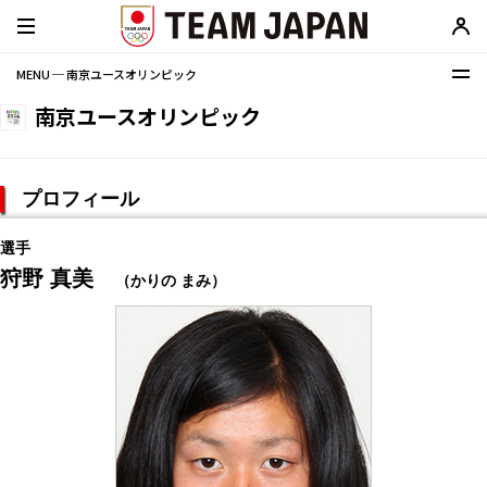
MENU ─ 南京ユースオリンピック
南京ユースオリンピック
プロフィール
選手
狩野 真美
（かりの まみ）