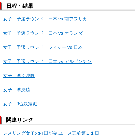
日程・結果
女子 予選ラウンド 日本 vs 南アフリカ
女子 予選ラウンド 日本 vs オランダ
女子 予選ラウンド フィジー vs 日本
女子 予選ラウンド 日本 vs アルゼンチン
女子 準々決勝
女子 準決勝
女子 3位決定戦
関連リンク
レスリング女子の向田が金 ユース五輪第１１日