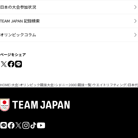
日本の大会参加状況
TEAM JAPAN 記録検索
オリンピックコラム
ページをシェア
HOME
大会
オリンピック競技大会
シドニー2000
競技一覧
ウエイトリフティング
日本代