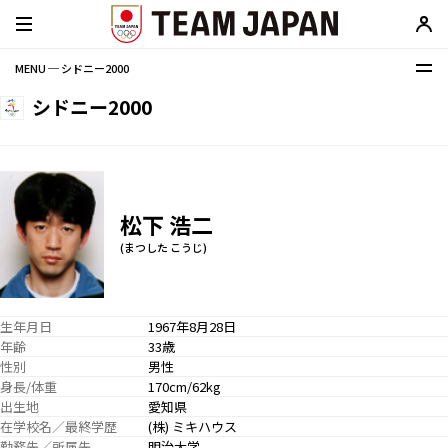
MENU ─ シドニー2000
シドニー2000
松下 浩二
(まつした こうじ)
生年月日
1967年8月28日
年齢
33歳
性別
男性
身長/体重
170cm/62kg
出生地
愛知県
在学校名／最終学歴
(株) ミキハウス
勤務先／所属先
明治大学