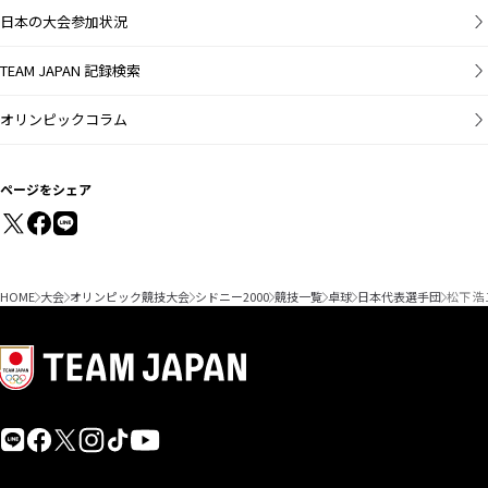
日本の大会参加状況
TEAM JAPAN 記録検索
オリンピックコラム
ページをシェア
HOME
大会
オリンピック競技大会
シドニー2000
競技一覧
卓球
日本代表選手団
松下 浩