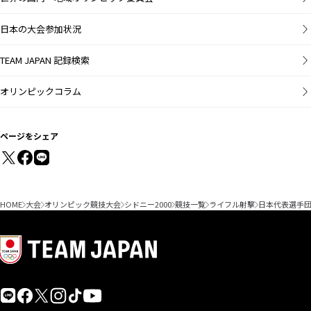
日本の大会参加状況
TEAM JAPAN 記録検索
オリンピックコラム
ページをシェア
HOME
大会
オリンピック競技大会
シドニー2000
競技一覧
ライフル射撃
日本代表選手