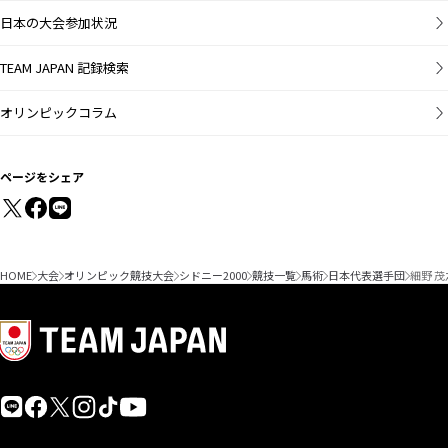
日本の大会参加状況
TEAM JAPAN 記録検索
オリンピックコラム
ページをシェア
HOME
大会
オリンピック競技大会
シドニー2000
競技一覧
馬術
日本代表選手団
細野 茂