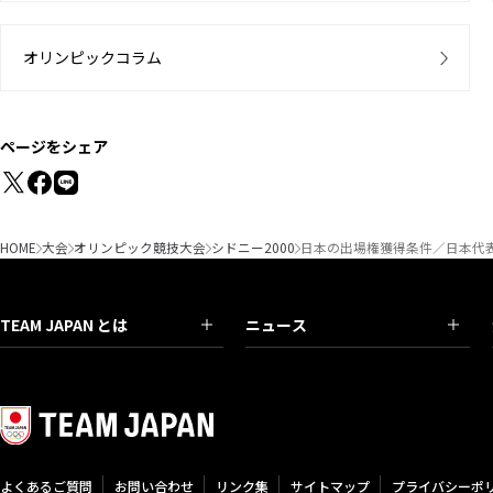
オリンピックコラム
ページをシェア
HOME
大会
オリンピック競技大会
シドニー2000
日本の出場権獲得条件／日本代表
TEAM JAPAN とは
ニュース
よくあるご質問
お問い合わせ
リンク集
サイトマップ
プライバシーポ