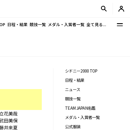
OP
日程・結果
競技一覧
メダル・入賞者一覧
全て見る...
シドニー2000 TOP
日程・結果
ニュース
競技一覧
TEAM JAPAN名鑑
立花美哉
メダル・入賞者一覧
武田美保
公式服装
藤井来夏