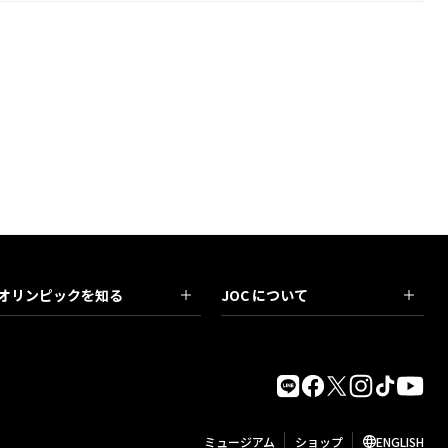
オリンピックを知る
JOC について
ミュージアム
ショップ
ENGLISH