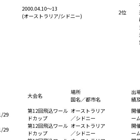
2000.04.10〜13
2位
(オーストラリア/シドニー)
場所
出
大会名
国名／都市名
績
第12回飛込ワール
オーストラリア
開
/29
ドカップ
／シドニー
ー
第12回飛込ワール
オーストラリア
開
/29
ドカップ
／シドニー
ー