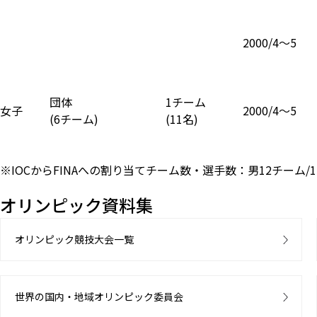
2000/4〜5
団体
1チーム
女子
2000/4〜5
(6チーム)
(11名)
※IOCからFINAへの割り当てチーム数・選手数：男12チーム/15
オリンピック資料集
オリンピック競技大会一覧
世界の国内・地域オリンピック委員会