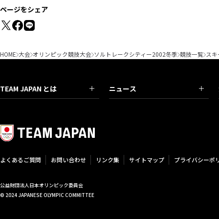
ページをシェア
HOME
大会
オリンピック競技大会
ソルトレークシティー2002冬季
競技一覧
スキ
TEAM JAPAN とは
ニュース
よくあるご質問
お問い合わせ
リンク集
サイトマップ
プライバシーポ
公益財団法人日本オリンピック委員会
© 2024 JAPANESE OLYMPIC COMMITTEE