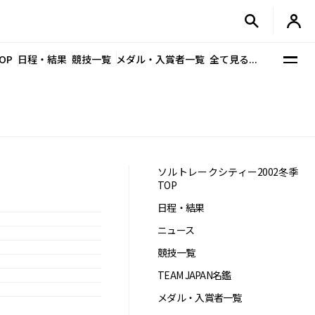
OP
日程・結果
競技一覧
メダル・入賞者一覧
全て見る...
ソルトレークシティー2002冬季
TOP
日程・結果
ニュース
競技一覧
TEAM JAPAN名鑑
メダル・入賞者一覧