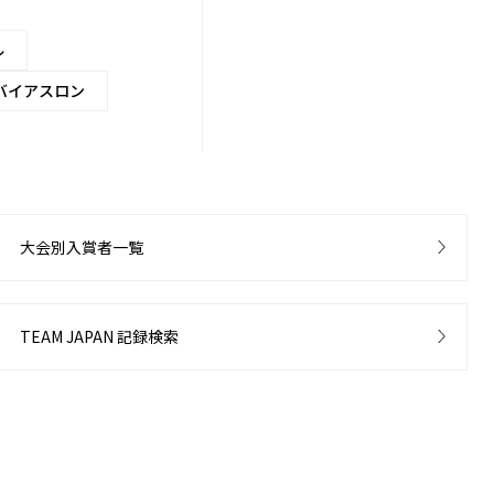
ル
バイアスロン
大会別入賞者一覧
TEAM JAPAN 記録検索