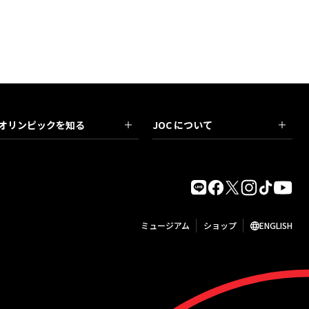
オリンピックを知る
JOC について
ミュージアム
ショップ
ENGLISH