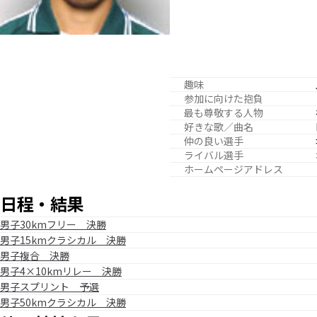
趣味
参加に向けた抱負
最も尊敬する人物
好きな歌／曲名
仲の良い選手
ライバル選手
ホームページアドレス
日程・結果
男子30kmフリー 決勝
男子15kmクラシカル 決勝
男子複合 決勝
男子4×10kmリレー 決勝
男子スプリント 予選
男子50kmクラシカル 決勝