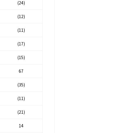
(24)
(12)
(11)
(17)
(15)
67
(35)
(11)
(21)
14