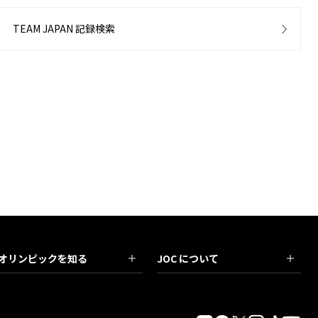
TEAM JAPAN 記録検索
オリンピックを知る
JOC について