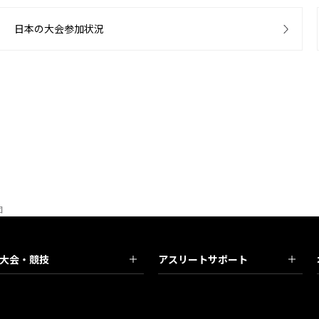
日本の大会参加状況
団
大会・競技
アスリートサポート