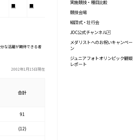
実施競技・種目比較
■
■
競技会場
結団式・壮行会
JOC公式チャンネル
メダリストへのお祝いキャンペー
十分な活躍が期待できる者
ン
ジュニアフォトオリンピック観戦
レポート
2002年1月15日現在
合計
91
(12)