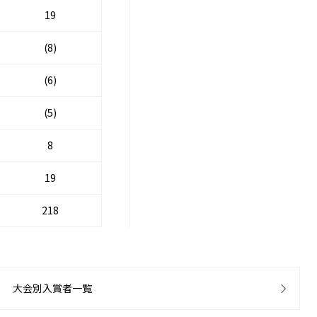
19
(8)
(6)
(5)
8
19
218
大会別入賞者一覧