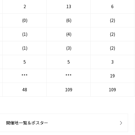
2
13
6
(0)
(6)
(2)
(1)
(4)
(2)
(1)
(3)
(2)
5
5
3
***
***
19
48
109
109
開催地一覧＆ポスター