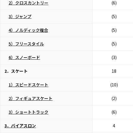
2）クロスカントリー
(6)
3）ジャンプ
(5)
4）ノルディック複合
(5)
5）フリースタイル
(5)
6）スノーボード
(3)
2．スケート
18
1）スピードスケート
(10)
2）フィギュアスケート
(2)
3）ショートトラック
(6)
3．バイアスロン
4