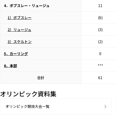
4．ボブスレー・リュージュ
11
1）ボブスレー
(6)
2）リュージュ
(3)
3）スケルトン
(2)
5．カーリング
0
6．本部
***
合計
61
オリンピック資料集
オリンピック競技大会一覧