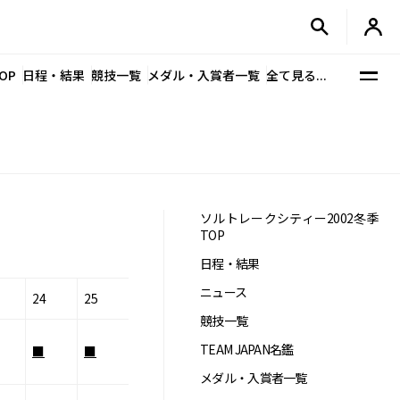
OP
日程・結果
競技一覧
メダル・入賞者一覧
全て見る...
ソルトレークシティー2002冬季
TOP
日程・結果
ニュース
24
25
競技一覧
TEAM JAPAN名鑑
■
■
メダル・入賞者一覧