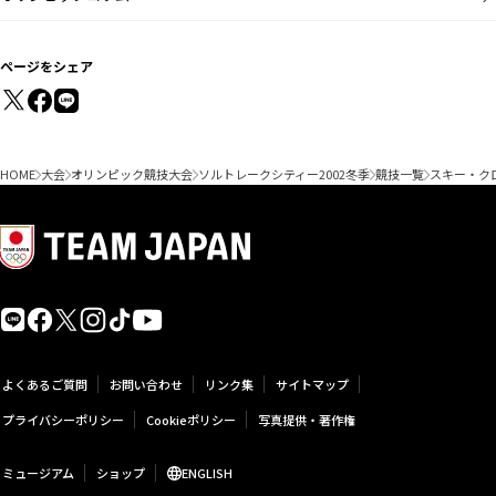
ページをシェア
HOME
大会
オリンピック競技大会
ソルトレークシティー2002冬季
競技一覧
スキー・ク
よくあるご質問
お問い合わせ
リンク集
サイトマップ
プライバシーポリシー
Cookieポリシー
写真提供・著作権
ミュージアム
ショップ
ENGLISH