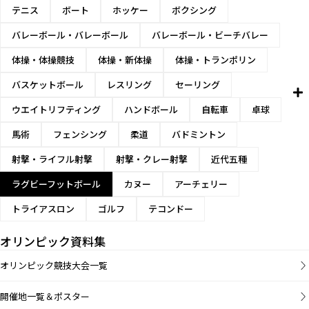
テニス
ボート
ホッケー
ボクシング
バレーボール・バレーボール
バレーボール・ビーチバレー
体操・体操競技
体操・新体操
体操・トランポリン
バスケットボール
レスリング
セーリング
ウエイトリフティング
ハンドボール
自転車
卓球
馬術
フェンシング
柔道
バドミントン
射撃・ライフル射撃
射撃・クレー射撃
近代五種
ラグビーフットボール
カヌー
アーチェリー
トライアスロン
ゴルフ
テコンドー
オリンピック資料集
オリンピック競技大会一覧
開催地一覧＆ポスター