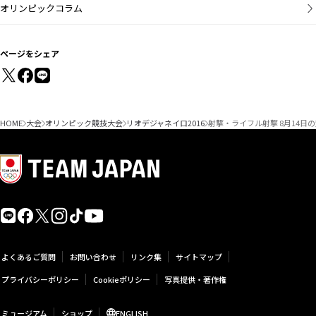
オリンピックコラム
ページをシェア
HOME
大会
オリンピック競技大会
リオデジャネイロ2016
射撃・ライフル射撃 8月14日
よくあるご質問
お問い合わせ
リンク集
サイトマップ
プライバシーポリシー
Cookieポリシー
写真提供・著作権
ミュージアム
ショップ
ENGLISH