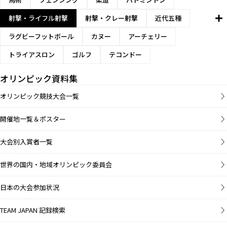
射撃・ライフル射撃
射撃・クレー射撃
近代五種
ラグビーフットボール
カヌー
アーチェリー
トライアスロン
ゴルフ
テコンドー
オリンピック資料集
オリンピック競技大会一覧
開催地一覧＆ポスター
大会別入賞者一覧
世界の国内・地域オリンピック委員会
日本の大会参加状況
TEAM JAPAN 記録検索