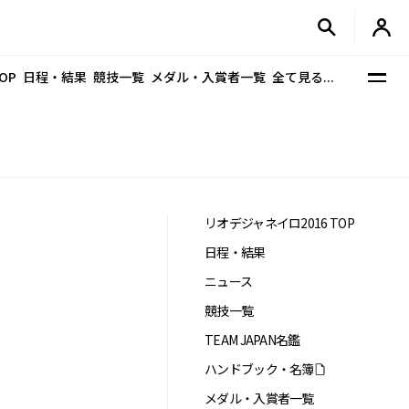
OP
日程・結果
競技一覧
メダル・入賞者一覧
全て見る...
リオデジャネイロ2016 TOP
日程・結果
ニュース
競技一覧
TEAM JAPAN名鑑
ハンドブック・名簿
メダル・入賞者一覧