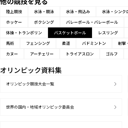
他の競技を見る
陸上競技
水泳・競泳
水泳・飛込み
水泳・シンク
ホッケー
ボクシング
バレーボール・バレーボール
体操・トランポリン
バスケットボール
レスリング
馬術
フェンシング
柔道
バドミントン
射撃
カヌー
アーチェリー
トライアスロン
ゴルフ
オリンピック資料集
オリンピック競技大会一覧
世界の国内・地域オリンピック委員会