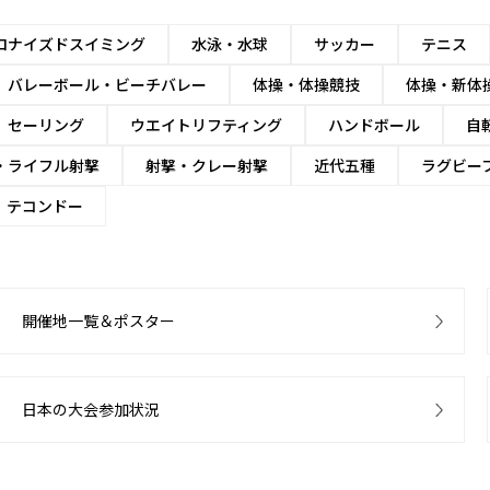
ロナイズドスイミング
水泳・水球
サッカー
テニス
バレーボール・ビーチバレー
体操・体操競技
体操・新体
セーリング
ウエイトリフティング
ハンドボール
自
・ライフル射撃
射撃・クレー射撃
近代五種
ラグビー
テコンドー
開催地一覧＆ポスター
日本の大会参加状況