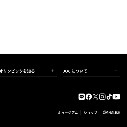
オリンピックを知る
JOC について
ミュージアム
ショップ
ENGLISH