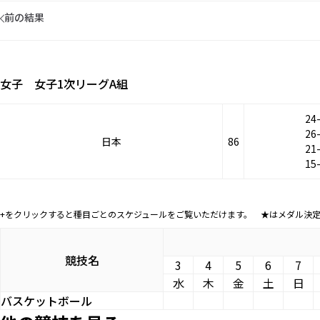
前の結果
女子 女子1次リーグA組
24
26
日本
86
21
15
+をクリックすると種目ごとのスケジュールをご覧いただけます。 ★はメダル決
競技名
3
4
5
6
7
水
木
金
土
日
バスケットボール