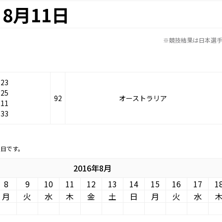
8月11日
※競技結果は日本選
-23
-25
92
オーストラリア
-11
-33
定日です。
2016年8月
8
9
10
11
12
13
14
15
16
17
1
月
火
水
木
金
土
日
月
火
水