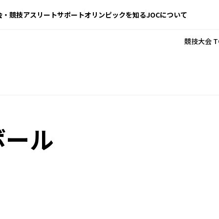
会・競技
アスリートサポート
オリンピックを知る
JOCについて
競技大会 T
ボール