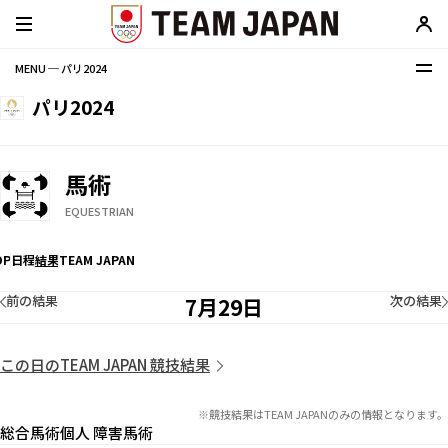
MENU ─ パリ2024
パリ2024
馬術
EQUESTRIAN
OP
日程
結果
TEAM JAPAN
前の結果
次の結果
7月29日
この日のTEAM JAPAN 競技結果
※競技結果はTEAM JAPANのみの情報となります。
総合馬術個人 障害馬術