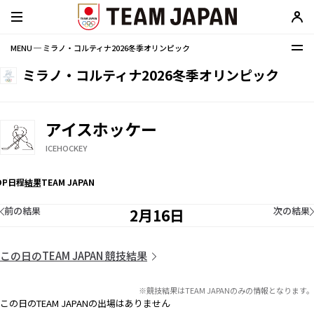
MENU ─ ミラノ・コルティナ2026冬季オリンピック
ミラノ・コルティナ2026冬季オリンピック
アイスホッケー
ICEHOCKEY
OP
日程
結果
TEAM JAPAN
前の結果
次の結果
2月16日
この日のTEAM JAPAN 競技結果
※競技結果はTEAM JAPANのみの情報となります。
この日のTEAM JAPANの出場はありません