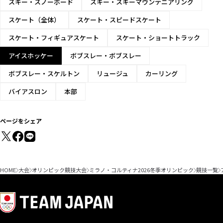
スキー・スノーボード
スキー・スキーマウンテニアリング
スケート（全体）
スケート・スピードスケート
スケート・フィギュアスケート
スケート・ショートトラック
アイスホッケー
ボブスレー・ボブスレー
ボブスレー・スケルトン
リュージュ
カーリング
バイアスロン
本部
ページをシェア
HOME
大会
オリンピック競技大会
ミラノ・コルティナ2026冬季オリンピック
競技一覧