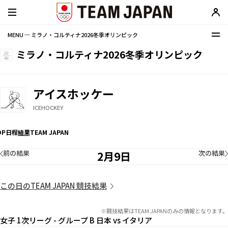
MENU ─ ミラノ・コルティナ2026冬季オリンピック
ミラノ・コルティナ2026冬季オリンピック
アイスホッケー
ICEHOCKEY
OP
日程
結果
TEAM JAPAN
前の結果
次の結果
2月9日
この日のTEAM JAPAN 競技結果
※競技結果はTEAM JAPANのみの情報となります。
女子 1次リーグ - グループ B 日本 vs イタリア