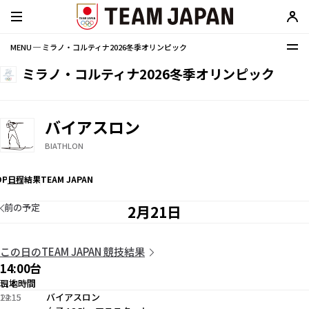
MENU ─ ミラノ・コルティナ2026冬季オリンピック
ミラノ・コルティナ2026冬季オリンピック
バイアスロン
BIATHLON
OP
日程
結果
TEAM JAPAN
前の予定
2月21日
この日のTEAM JAPAN 競技結果
14:00台
現地時間
日本時間
14:15
22:15
バイアスロン