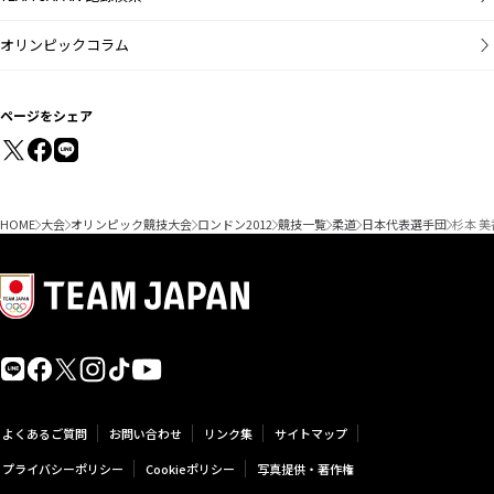
オリンピックコラム
ページをシェア
HOME
大会
オリンピック競技大会
ロンドン2012
競技一覧
柔道
日本代表選手団
杉本 美
よくあるご質問
お問い合わせ
リンク集
サイトマップ
プライバシーポリシー
Cookieポリシー
写真提供・著作権