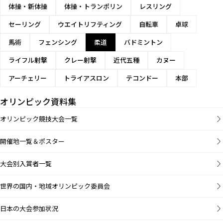
体操・新体操
体操・トランポリン
レスリング
セーリング
ウエイトリフティング
自転車
卓球
馬術
フェンシング
柔道
バドミントン
ライフル射撃
クレー射撃
近代五種
カヌー
アーチェリー
トライアスロン
テコンドー
本部
オリンピック資料集
オリンピック競技大会一覧
開催地一覧＆ポスター
大会別入賞者一覧
世界の国内・地域オリンピック委員会
日本の大会参加状況