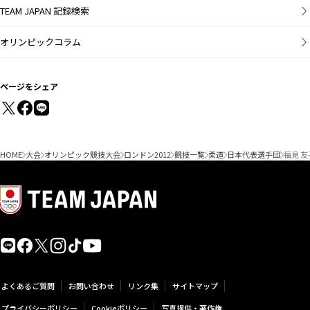
TEAM JAPAN 記録検索
オリンピックコラム
ページをシェア
HOME
大会
オリンピック競技大会
ロンドン2012
競技一覧
柔道
日本代表選手団
福見 友
よくあるご質問
お問い合わせ
リンク集
サイトマップ
プライバシーポリシー
Cookieポリシー
写真提供・著作権