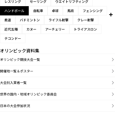
レスリング
セーリング
ウエイトリフティング
ハンドボール
自転車
卓球
馬術
フェンシング
柔道
バドミントン
ライフル射撃
クレー射撃
近代五種
カヌー
アーチェリー
トライアスロン
テコンドー
オリンピック資料集
オリンピック競技大会一覧
開催地一覧＆ポスター
大会別入賞者一覧
世界の国内・地域オリンピック委員会
日本の大会参加状況