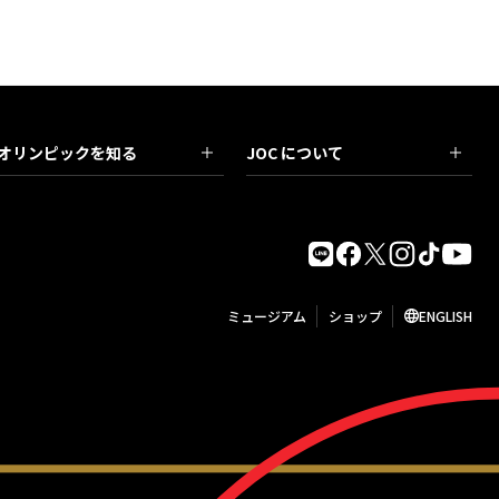
オリンピックを知る
JOC について
ミュージアム
ショップ
ENGLISH