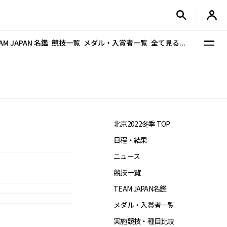
AM JAPAN 名鑑
競技一覧
メダル・入賞者一覧
全て見る...
北京2022冬季 TOP
日程・結果
ニュース
競技一覧
TEAM JAPAN名鑑
メダル・入賞者一覧
実施競技・種目比較