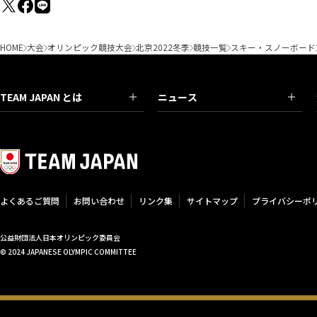
HOME
大会
オリンピック競技大会
北京2022冬季
競技一覧
スキー・スノーボード
TEAM JAPAN とは
ニュース
よくあるご質問
お問い合わせ
リンク集
サイトマップ
プライバシーポ
公益財団法人日本オリンピック委員会
© 2024 JAPANESE OLYMPIC COMMITTEE