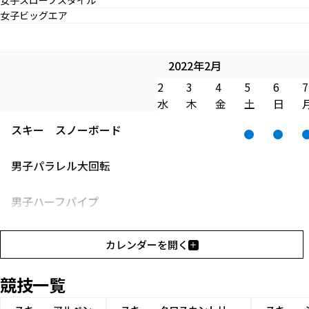
女子スロープスタイル
女子ビッグエア
2022年2月
2
3
4
5
6
7
水
木
金
土
日
スキー
スノーボード
男子パラレル大回転
男子ハーフパイプ
男子スノーボードクロス
カレンダーを開く
男子スロープスタイル
競技一覧