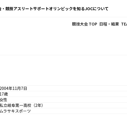
会・競技
アスリートサポート
オリンピックを知る
JOCについて
競技大会 TOP
日程・結果
TE
2004年11月7日
17歳
女性
私立岐阜第一高校（2年）
ムラサキスポーツ