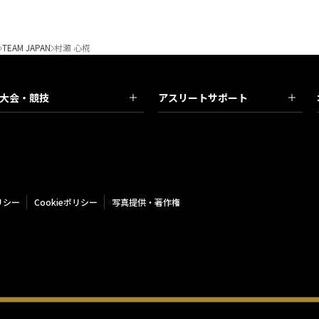
TEAM JAPAN
村瀬 心椛
大会・競技
アスリートサポート
リシー
Cookieポリシー
写真提供・著作権