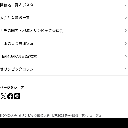
開催地一覧＆ポスター
大会別入賞者一覧
世界の国内・地域オリンピック委員会
日本の大会参加状況
TEAM JAPAN 記録検索
オリンピックコラム
ページをシェア
HOME
大会
オリンピック競技大会
北京2022冬季
競技一覧
リュージュ