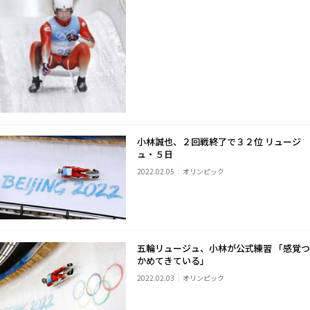
小林誠也、２回戦終了で３２位 リュージ
ュ・５日
2022.02.05
オリンピック
五輪リュージュ、小林が公式練習 「感覚つ
かめてきている」
2022.02.03
オリンピック