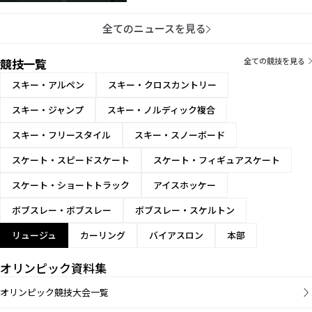
全てのニュースを見る
競技一覧
全ての競技を見る
スキー・アルペン
スキー・クロスカントリー
スキー・ジャンプ
スキー・ノルディック複合
スキー・フリースタイル
スキー・スノーボード
スケート・スピードスケート
スケート・フィギュアスケート
スケート・ショートトラック
アイスホッケー
ボブスレー・ボブスレー
ボブスレー・スケルトン
リュージュ
カーリング
バイアスロン
本部
オリンピック資料集
オリンピック競技大会一覧