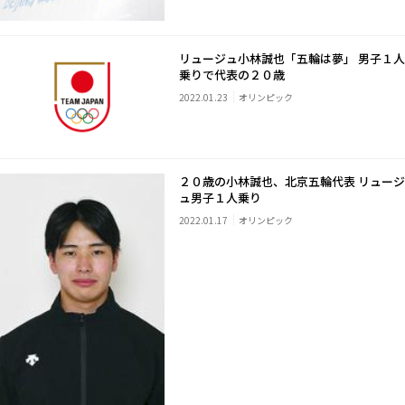
リュージュ小林誠也「五輪は夢」 男子１人
乗りで代表の２０歳
2022.01.23
オリンピック
２０歳の小林誠也、北京五輪代表 リュージ
ュ男子１人乗り
2022.01.17
オリンピック