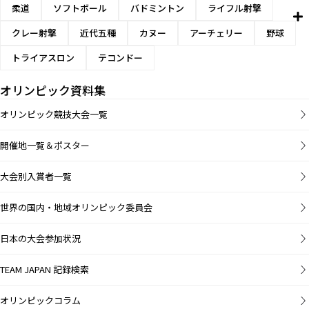
柔道
ソフトボール
バドミントン
ライフル射撃
クレー射撃
近代五種
カヌー
アーチェリー
野球
トライアスロン
テコンドー
オリンピック資料集
オリンピック競技大会一覧
開催地一覧＆ポスター
大会別入賞者一覧
世界の国内・地域オリンピック委員会
日本の大会参加状況
TEAM JAPAN 記録検索
オリンピックコラム