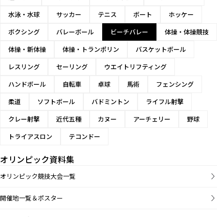
水泳・水球
サッカー
テニス
ボート
ホッケー
ボクシング
バレーボール
ビーチバレー
体操・体操競技
体操・新体操
体操・トランポリン
バスケットボール
レスリング
セーリング
ウエイトリフティング
ハンドボール
自転車
卓球
馬術
フェンシング
柔道
ソフトボール
バドミントン
ライフル射撃
クレー射撃
近代五種
カヌー
アーチェリー
野球
トライアスロン
テコンドー
オリンピック資料集
オリンピック競技大会一覧
開催地一覧＆ポスター