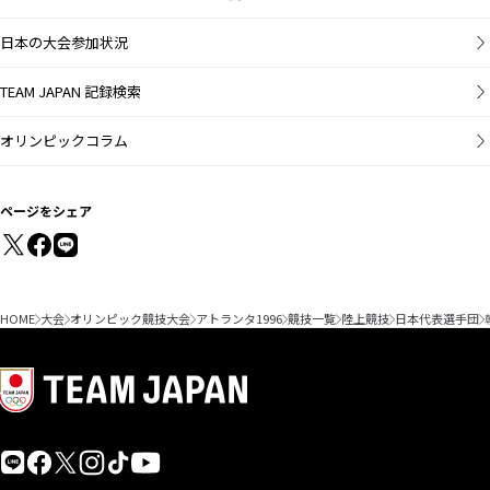
日本の大会参加状況
TEAM JAPAN 記録検索
オリンピックコラム
ページをシェア
HOME
大会
オリンピック競技大会
アトランタ1996
競技一覧
陸上競技
日本代表選手団