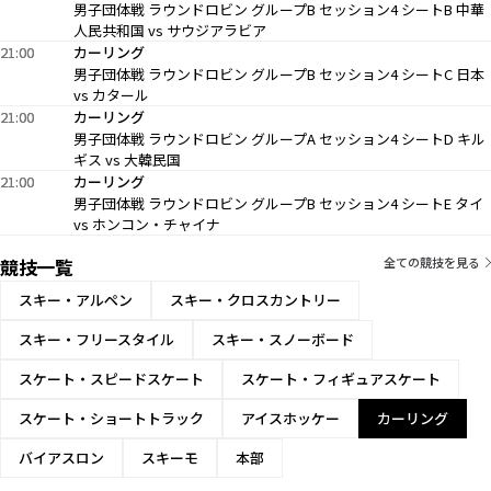
男子団体戦 ラウンドロビン グループB セッション4 シートB 中華
人民共和国 vs サウジアラビア
21:00
21:00
カーリング
男子団体戦 ラウンドロビン グループB セッション4 シートC 日本
vs カタール
21:00
21:00
カーリング
男子団体戦 ラウンドロビン グループA セッション4 シートD キル
ギス vs 大韓民国
21:00
21:00
カーリング
男子団体戦 ラウンドロビン グループB セッション4 シートE タイ
vs ホンコン・チャイナ
競技一覧
全ての競技を見る
スキー・アルペン
スキー・クロスカントリー
スキー・フリースタイル
スキー・スノーボード
スケート・スピードスケート
スケート・フィギュアスケート
スケート・ショートトラック
アイスホッケー
カーリング
バイアスロン
スキーモ
本部