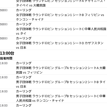
女子団体戦 ラウンドロビン セッション1 シートA チャイニーズ・
タイペイ vs 大韓民国
9:00
10:00
カーリング
女子団体戦 ラウンドロビン セッション1 シートB フィリピン vs
ホンコン・チャイナ
9:00
10:00
カーリング
女子団体戦 ラウンドロビン セッション1 シートC 中華人民共和国
vs タイ
9:00
10:00
カーリング
女子団体戦 ラウンドロビン セッション1 シートD カザフスタン
vs 日本
13:00台
現地時間
日本時間
13:00
14:00
カーリング
男子団体戦 ラウンドロビン グループA セッション2 シートA 大韓
民国 vs フィリピン
13:00
14:00
カーリング
男子団体戦 ラウンドロビン グループB セッション2 シートB タイ
vs 日本
13:00
14:00
カーリング
男子団体戦 ラウンドロビン グループB セッション2 シートC 中華
人民共和国 vs ホンコン・チャイナ
13:00
14:00
カーリング