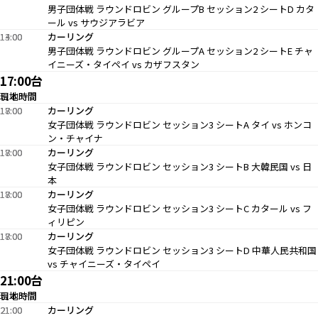
男子団体戦 ラウンドロビン グループB セッション2 シートD カタ
ール vs サウジアラビア
13:00
14:00
カーリング
男子団体戦 ラウンドロビン グループA セッション2 シートE チャ
イニーズ・タイペイ vs カザフスタン
17:00台
現地時間
日本時間
17:00
18:00
カーリング
女子団体戦 ラウンドロビン セッション3 シートA タイ vs ホンコ
ン・チャイナ
17:00
18:00
カーリング
女子団体戦 ラウンドロビン セッション3 シートB 大韓民国 vs 日
本
17:00
18:00
カーリング
女子団体戦 ラウンドロビン セッション3 シートC カタール vs フ
ィリピン
17:00
18:00
カーリング
女子団体戦 ラウンドロビン セッション3 シートD 中華人民共和国
vs チャイニーズ・タイペイ
21:00台
現地時間
日本時間
21:00
21:00
カーリング