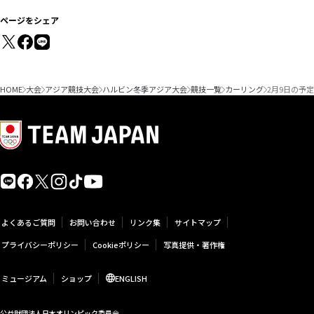
ページをシェア
HOME
大会
アジア競技大会
ハルビン冬季アジア大会
競技一覧
カーリング
2月9日の予定
よくあるご質問
お問い合わせ
リンク集
サイトマップ
プライバシーポリシー
Cookieポリシー
写真提供・著作権
ミュージアム
ショップ
ENGLISH
公益財団法人日本オリンピック委員会