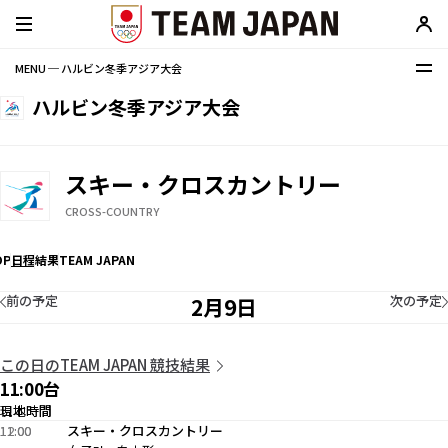
MENU ─ ハルビン冬季アジア大会
ハルビン冬季アジア大会
スキー・クロスカントリー
CROSS-COUNTRY
OP
日程
結果
TEAM JAPAN
前の予定
次の予定
2月9日
この日のTEAM JAPAN 競技結果
11:00台
現地時間
日本時間
11:00
12:00
スキー・クロスカントリー