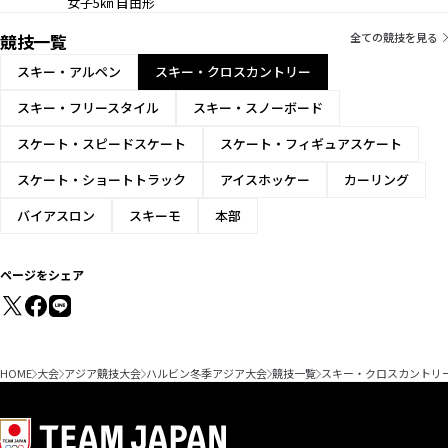
女子5㎞ 自由形
競技一覧
全ての競技を見る
スキー・アルペン
スキー・クロスカントリー
スキー・フリースタイル
スキー・スノーボード
スケート・スピードスケート
スケート・フィギュアスケート
スケート・ショートトラック
アイスホッケー
カーリング
バイアスロン
スキーモ
本部
ページをシェア
HOME
大会
アジア競技大会
ハルビン冬季アジア大会
競技一覧
スキー・クロスカントリ