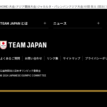
HOME
大会
アジア競技大会
ジャカルタ・パレンバンアジア大会
砂間 敬太 (競泳
TEAM JAPAN とは
ニュース
よくあるご質問
お問い合わせ
リンク集
サイトマップ
プライバシーポ
公益財団法人日本オリンピック委員会
© 2024 JAPANESE OLYMPIC COMMITTEE