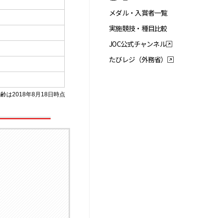
メダル・入賞者一覧
実施競技・種目比較
JOC公式チャンネル
たびレジ（外務省）
齢は2018年8月18日時点