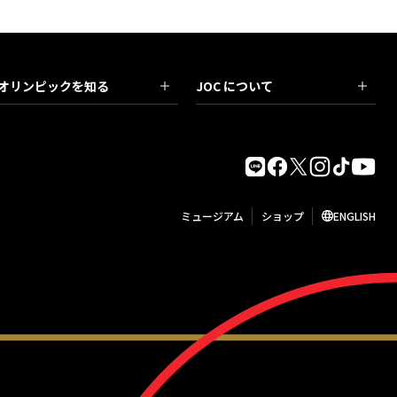
オリンピックを知る
JOC について
ミュージアム
ショップ
ENGLISH