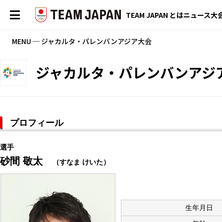
TEAM JAPAN とは
ニュース
大
MENU ─ ジャカルタ・パレンバンアジア大会
ジャカルタ・パレンバンアジ
プロフィール
選手
砂間 敬太
（すなま けいた）
生年月日