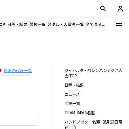
OP
日程・結果
競技一覧
メダル・入賞者一覧
全て見る...
ジャカルタ・パレンバンアジア大
競泳の代表一覧
会 TOP
日程・結果
ニュース
競技一覧
TEAM JAPAN名鑑
ハンドブック・名簿（8月13日現
在）