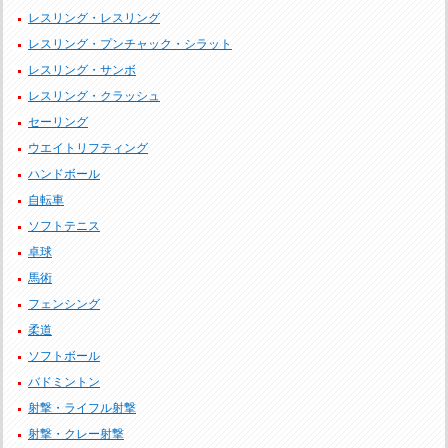
レスリング・レスリング
レスリング・プンチャック・シラット
レスリング・サンボ
レスリング・クラッシュ
セーリング
ウエイトリフティング
ハンドボール
自転車
ソフトテニス
卓球
馬術
フェンシング
柔道
ソフトボール
バドミントン
射撃・ライフル射撃
射撃・クレー射撃