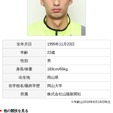
生年月日
1995年11月23日
年齢
22歳
性別
男
身長/体重
183cm/65kg
出生地
岡山県
在学校名/最終学歴
岡山大学
所属
株式会社山陽新聞社
※年齢は2018年8月18日時点
他の競技を見る