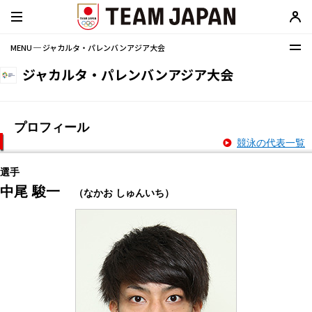
MENU ─ ジャカルタ・パレンバンアジア大会
ジャカルタ・パレンバンアジア大会
プロフィール
競泳の代表一覧
選手
中尾 駿一
（なかお しゅんいち）