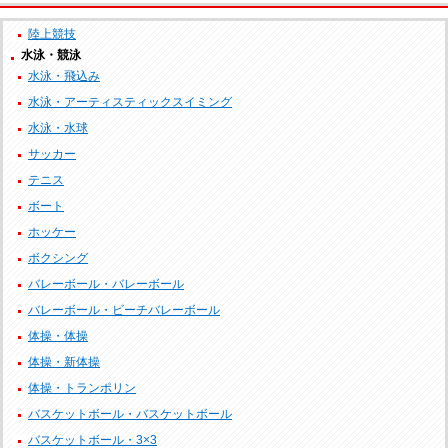
陸上競技
水泳・競泳
水泳・飛込み
水泳・アーティスティックスイミング
水泳・水球
サッカー
テニス
ボート
ホッケー
ボクシング
バレーボール・バレーボール
バレーボール・ビーチバレーボール
体操・体操
体操・新体操
体操・トランポリン
バスケットボール・バスケットボール
バスケットボール・3×3