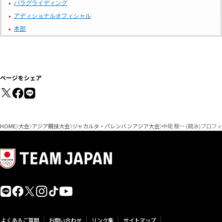
パラグライディング
アディショナルオフィシャル
本部
ページをシェア
HOME
大会
アジア競技大会
ジャカルタ・パレンバンアジア大会
中尾 駿一 (競泳)プロフ
よくあるご質問
お問い合わせ
リンク集
サイトマップ