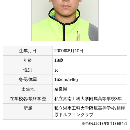
生年月日
2000年8月10日
年齢
18歳
性別
女
身長/体重
163cm/54kg
出生地
奈良県
在学校名/最終学歴
私立湘南工科大学附属高等学校3年
所属
私立湘南工科大学附属高等学校/相模
原ドルフィンクラブ
※年齢は2018年8月18日時点