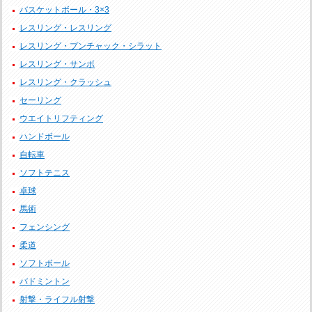
バスケットボール・3×3
レスリング・レスリング
レスリング・プンチャック・シラット
レスリング・サンボ
レスリング・クラッシュ
セーリング
ウエイトリフティング
ハンドボール
自転車
ソフトテニス
卓球
馬術
フェンシング
柔道
ソフトボール
バドミントン
射撃・ライフル射撃