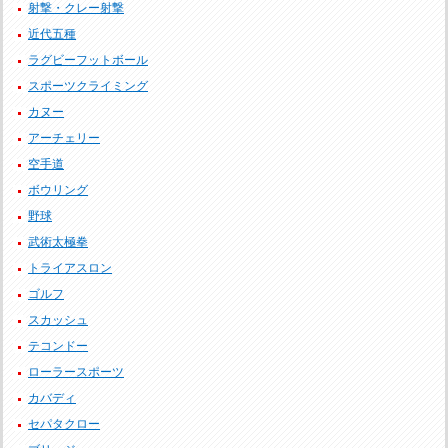
射撃・クレー射撃
近代五種
ラグビーフットボール
スポーツクライミング
カヌー
アーチェリー
空手道
ボウリング
野球
武術太極拳
トライアスロン
ゴルフ
スカッシュ
テコンドー
ローラースポーツ
カバディ
セパタクロー