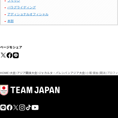
ブリッジ
パラグライディング
アディショナルオフィシャル
本部
ページをシェア
HOME
大会
アジア競技大会
ジャカルタ・パレンバンアジア大会
小堀 倭加 (競泳)プロフ