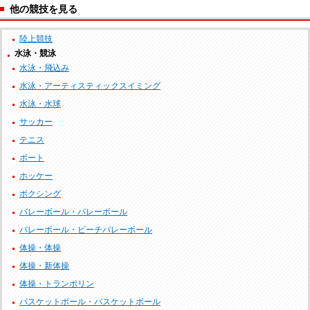
他の競技を見る
陸上競技
水泳・競泳
水泳・飛込み
水泳・アーティスティックスイミング
水泳・水球
サッカー
テニス
ボート
ホッケー
ボクシング
バレーボール・バレーボール
バレーボール・ビーチバレーボール
体操・体操
体操・新体操
体操・トランポリン
バスケットボール・バスケットボール