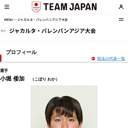
MENU ─ ジャカルタ・パレンバンアジア大会
ジャカルタ・パレンバンアジア大会
プロフィール
競泳の代表一覧
選手
小堀 倭加
（こぼり わか）