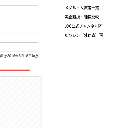
メダル・入賞者一覧
実施競技・種目比較
JOC公式チャンネル
たびレジ（外務省）
齢は2018年8月18日時点