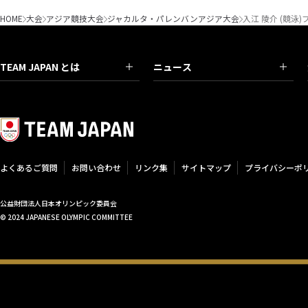
HOME
大会
アジア競技大会
ジャカルタ・パレンバンアジア大会
入江 陵介 (競泳
TEAM JAPAN とは
ニュース
よくあるご質問
お問い合わせ
リンク集
サイトマップ
プライバシーポ
公益財団法人日本オリンピック委員会
© 2024 JAPANESE OLYMPIC COMMITTEE