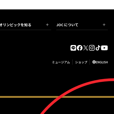
オリンピックを知る
JOC について
ミュージアム
ショップ
ENGLISH