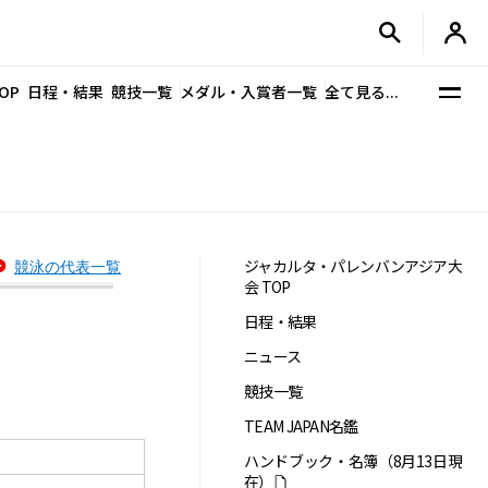
OP
日程・結果
競技一覧
メダル・入賞者一覧
全て見る...
ジャカルタ・パレンバンアジア大
競泳の代表一覧
会 TOP
日程・結果
ニュース
競技一覧
TEAM JAPAN名鑑
ハンドブック・名簿（8月13日現
在）