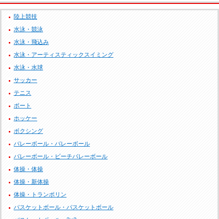
陸上競技
水泳・競泳
水泳・飛込み
水泳・アーティスティックスイミング
水泳・水球
サッカー
テニス
ボート
ホッケー
ボクシング
バレーボール・バレーボール
バレーボール・ビーチバレーボール
体操・体操
体操・新体操
体操・トランポリン
バスケットボール・バスケットボール