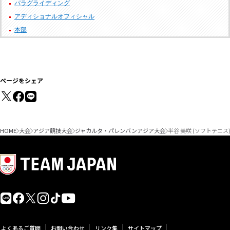
パラグライディング
アディショナルオフィシャル
本部
ページをシェア
HOME
大会
アジア競技大会
ジャカルタ・パレンバンアジア大会
半谷 美咲 (ソフトテニ
よくあるご質問
お問い合わせ
リンク集
サイトマップ