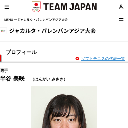
MENU ─ ジャカルタ・パレンバンアジア大会
ジャカルタ・パレンバンアジア大会
プロフィール
ソフトテニスの代表一覧
選手
半谷 美咲
（はんがい みさき）