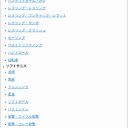
バスケットボール・3×3
レスリング・レスリング
レスリング・プンチャック・シラット
レスリング・サンボ
レスリング・クラッシュ
セーリング
ウエイトリフティング
ハンドボール
自転車
ソフトテニス
卓球
馬術
フェンシング
柔道
ソフトボール
バドミントン
射撃・ライフル射撃
射撃・クレー射撃