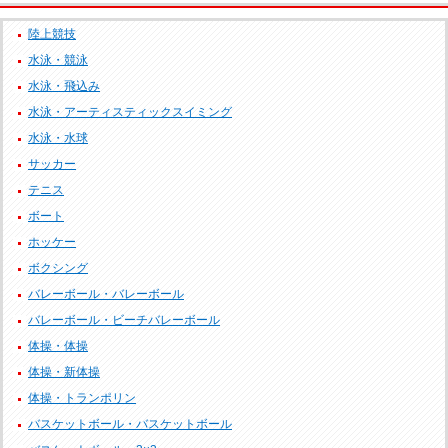
陸上競技
水泳・競泳
水泳・飛込み
水泳・アーティスティックスイミング
水泳・水球
サッカー
テニス
ボート
ホッケー
ボクシング
バレーボール・バレーボール
バレーボール・ビーチバレーボール
体操・体操
体操・新体操
体操・トランポリン
バスケットボール・バスケットボール