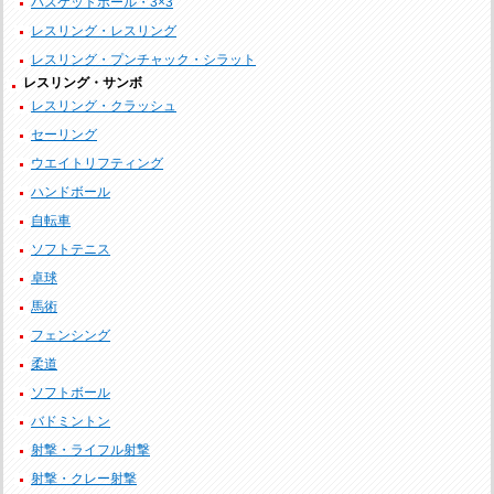
バスケットボール・3×3
レスリング・レスリング
レスリング・プンチャック・シラット
レスリング・サンボ
レスリング・クラッシュ
セーリング
ウエイトリフティング
ハンドボール
自転車
ソフトテニス
卓球
馬術
フェンシング
柔道
ソフトボール
バドミントン
射撃・ライフル射撃
射撃・クレー射撃