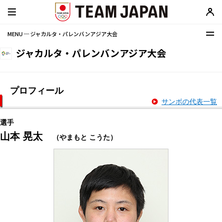
MENU ─ ジャカルタ・パレンバンアジア大会
ジャカルタ・パレンバンアジア大会
プロフィール
サンボの代表一覧
選手
山本 晃太
（やまもと こうた）