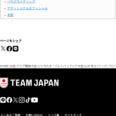
パラグライディング
アディショナルオフィシャル
本部
ページをシェア
HOME
大会
アジア競技大会
ジャカルタ・パレンバンアジア大会
山本 晃太 (サンボ)プロ
よくあるご質問
お問い合わせ
リンク集
サイトマップ