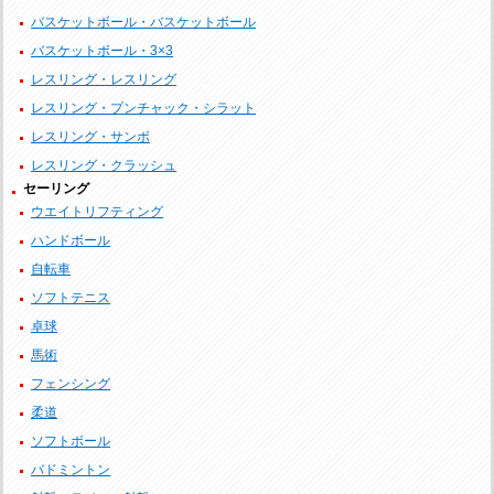
バスケットボール・バスケットボール
バスケットボール・3×3
レスリング・レスリング
レスリング・プンチャック・シラット
レスリング・サンボ
レスリング・クラッシュ
セーリング
ウエイトリフティング
ハンドボール
自転車
ソフトテニス
卓球
馬術
フェンシング
柔道
ソフトボール
バドミントン