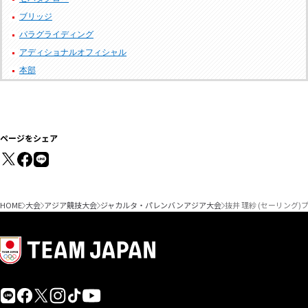
ブリッジ
パラグライディング
アディショナルオフィシャル
本部
ページをシェア
HOME
大会
アジア競技大会
ジャカルタ・パレンバンアジア大会
抜井 理紗 (セーリング