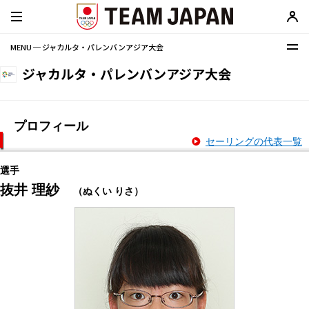
MENU ─ ジャカルタ・パレンバンアジア大会
ジャカルタ・パレンバンアジア大会
プロフィール
セーリングの代表一覧
選手
抜井 理紗
（ぬくい りさ）