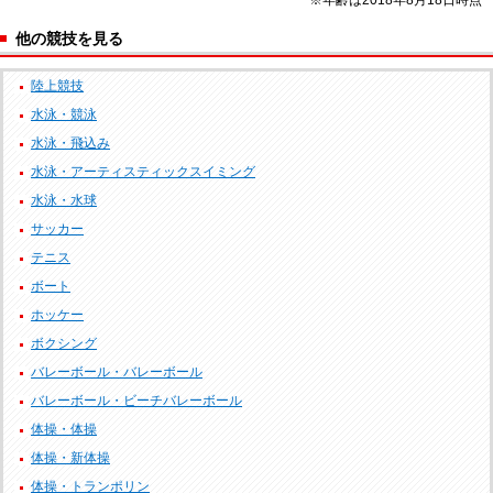
他の競技を見る
陸上競技
水泳・競泳
水泳・飛込み
水泳・アーティスティックスイミング
水泳・水球
サッカー
テニス
ボート
ホッケー
ボクシング
バレーボール・バレーボール
バレーボール・ビーチバレーボール
体操・体操
体操・新体操
体操・トランポリン