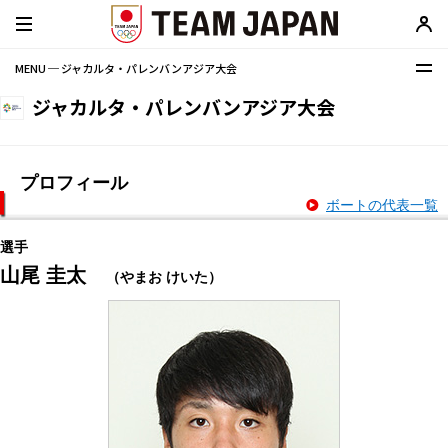
MENU ─ ジャカルタ・パレンバンアジア大会
ジャカルタ・パレンバンアジア大会
プロフィール
ボートの代表一覧
選手
山尾 圭太
（やまお けいた）