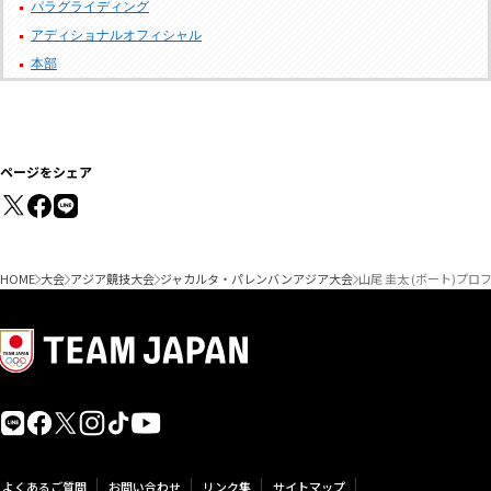
パラグライディング
アディショナルオフィシャル
本部
ページをシェア
HOME
大会
アジア競技大会
ジャカルタ・パレンバンアジア大会
山尾 圭太 (ボート)プロ
よくあるご質問
お問い合わせ
リンク集
サイトマップ