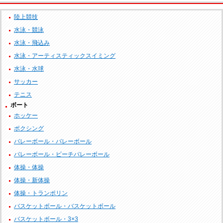
陸上競技
水泳・競泳
水泳・飛込み
水泳・アーティスティックスイミング
水泳・水球
サッカー
テニス
ボート
ホッケー
ボクシング
バレーボール・バレーボール
バレーボール・ビーチバレーボール
体操・体操
体操・新体操
体操・トランポリン
バスケットボール・バスケットボール
バスケットボール・3×3