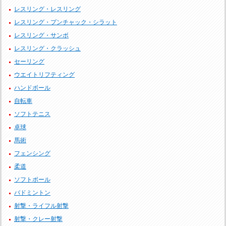
レスリング・レスリング
レスリング・プンチャック・シラット
レスリング・サンボ
レスリング・クラッシュ
セーリング
ウエイトリフティング
ハンドボール
自転車
ソフトテニス
卓球
馬術
フェンシング
柔道
ソフトボール
バドミントン
射撃・ライフル射撃
射撃・クレー射撃