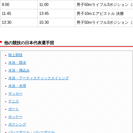
9:00
11:00
男子50mライフル3ポジション（3 
11:45
13:45
男子10mエアピストル 決勝
13:30
15:30
男子50mライフル3ポジション（3 
他の競技の日本代表選手団
陸上競技
水泳・競泳
水泳・飛込み
水泳・アーティスティックスイミング
水泳・水球
サッカー
テニス
ボート
ホッケー
ボクシング
バレーボール・バレーボール