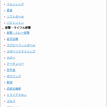
フェンシング
柔道
ソフトボール
バドミントン
射撃・ライフル射撃
射撃・クレー射撃
近代五種
ラグビーフットボール
スポーツクライミング
カヌー
アーチェリー
空手道
ボウリング
野球
武術太極拳
トライアスロン
ゴルフ