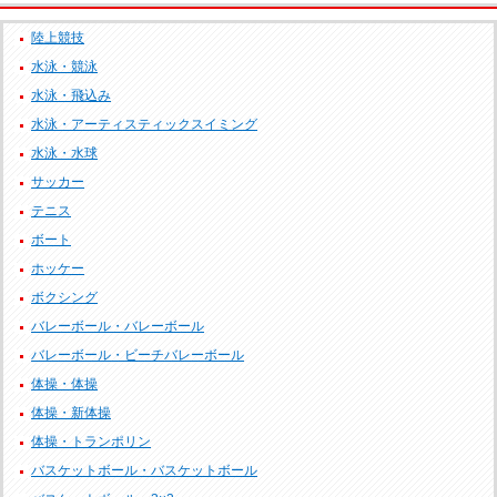
陸上競技
水泳・競泳
水泳・飛込み
水泳・アーティスティックスイミング
水泳・水球
サッカー
テニス
ボート
ホッケー
ボクシング
バレーボール・バレーボール
バレーボール・ビーチバレーボール
体操・体操
体操・新体操
体操・トランポリン
バスケットボール・バスケットボール