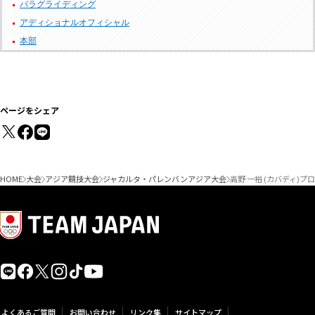
パラグライディング
アディショナルオフィシャル
本部
ページをシェア
HOME
大会
アジア競技大会
ジャカルタ・パレンバンアジア大会
高野 一裕 (カバディ)プ
よくあるご質問
お問い合わせ
リンク集
サイトマップ