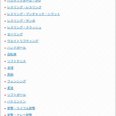
バスケットボール・3×3
レスリング・レスリング
レスリング・プンチャック・シラット
レスリング・サンボ
レスリング・クラッシュ
セーリング
ウエイトリフティング
ハンドボール
自転車
ソフトテニス
卓球
馬術
フェンシング
柔道
ソフトボール
バドミントン
射撃・ライフル射撃
射撃・クレー射撃