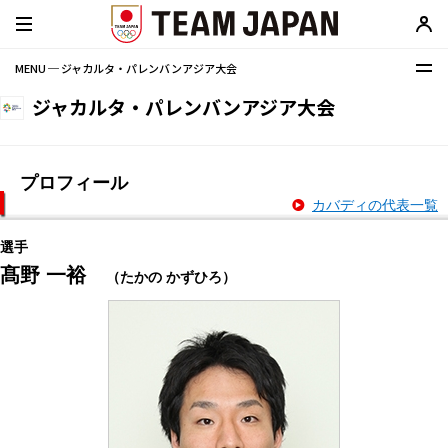
MENU ─ ジャカルタ・パレンバンアジア大会
ジャカルタ・パレンバンアジア大会
プロフィール
カバディの代表一覧
選手
髙野 一裕
（たかの かずひろ）