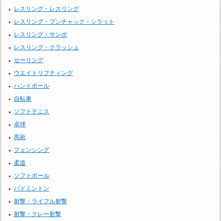
レスリング・レスリング
レスリング・プンチャック・シラット
レスリング・サンボ
レスリング・クラッシュ
セーリング
ウエイトリフティング
ハンドボール
自転車
ソフトテニス
卓球
馬術
フェンシング
柔道
ソフトボール
バドミントン
射撃・ライフル射撃
射撃・クレー射撃