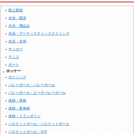
陸上競技
水泳・競泳
水泳・飛込み
水泳・アーティスティックスイミング
水泳・水球
サッカー
テニス
ボート
ホッケー
ボクシング
バレーボール・バレーボール
バレーボール・ビーチバレーボール
体操・体操
体操・新体操
体操・トランポリン
バスケットボール・バスケットボール
バスケットボール・3×3