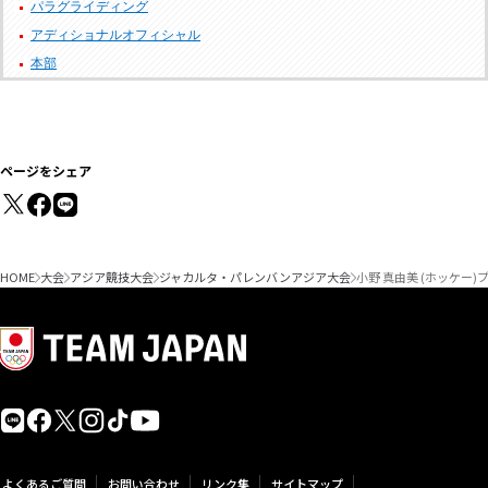
パラグライディング
アディショナルオフィシャル
本部
ページをシェア
HOME
大会
アジア競技大会
ジャカルタ・パレンバンアジア大会
小野 真由美 (ホッケー
よくあるご質問
お問い合わせ
リンク集
サイトマップ