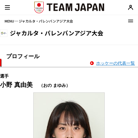
MENU ─ ジャカルタ・パレンバンアジア大会
ジャカルタ・パレンバンアジア大会
プロフィール
ホッケーの代表一覧
選手
小野 真由美
（おの まゆみ）